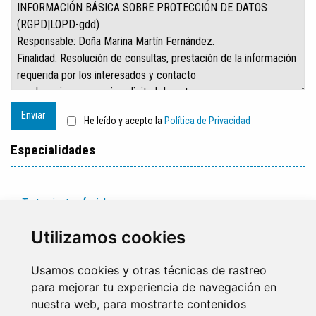
Enviar
He leído y acepto la
Política de Privacidad
Especialidades
Tratamientos faciales
Tratamientos corporales
Utilizamos cookies
Usamos cookies y otras técnicas de rastreo
para mejorar tu experiencia de navegación en
nuestra web, para mostrarte contenidos