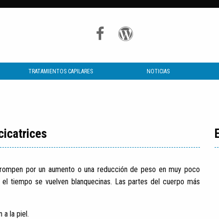
TRATAMIENTOS CAPILARES
NOTICIAS
cicatrices
 se rompen por un aumento o una reducción de peso en muy poco
on el tiempo se vuelven blanquecinas. Las partes del cuerpo más
a la piel.