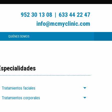
952 30 13 08
|
633 44 22 47
info@mcmyclinic.com
QUIÉNES SOMOS
Especialidades
Tratamientos faciales
Tratamientos corporales