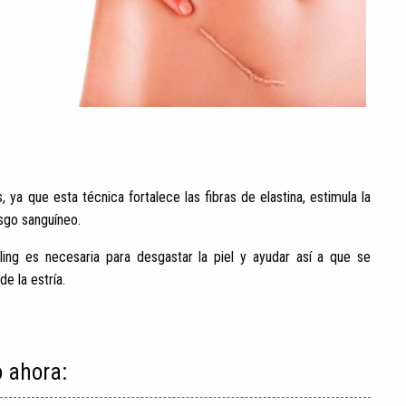
, ya que esta técnica fortalece las fibras de elastina, estimula la
esgo sanguíneo.
ing es necesaria para desgastar la piel y ayudar así a que se
de la estría.
o ahora: