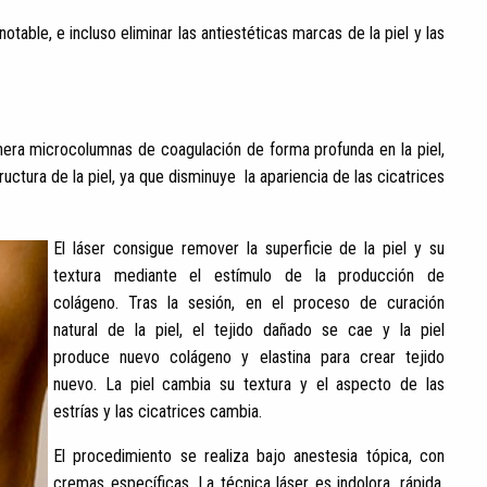
ble, e incluso eliminar las antiestéticas marcas de la piel y las
 Genera microcolumnas de coagulación de forma profunda en la piel,
ructura de la piel, ya que disminuye la apariencia de las cicatrices
El láser consigue remover la superficie de la piel y su
textura mediante el estímulo de la producción de
colágeno. Tras la sesión, en el proceso de curación
natural de la piel, el tejido dañado se cae y la piel
produce nuevo colágeno y elastina para crear tejido
nuevo. La piel cambia su textura y el aspecto de las
estrías y las cicatrices cambia.
El procedimiento se realiza bajo anestesia tópica, con
cremas específicas. La técnica láser es indolora, rápida,