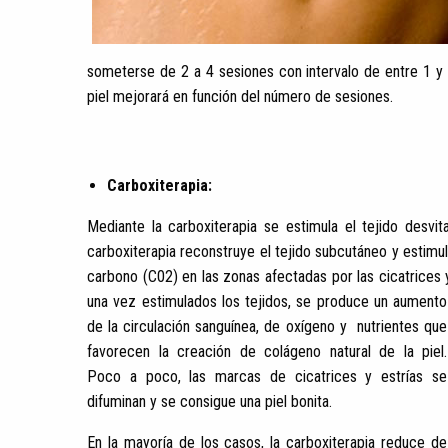
someterse de 2 a 4 sesiones con intervalo de entre 1 y 
piel mejorará en función del número de sesiones.
Carboxiterapia:
Mediante la carboxiterapia se estimula el tejido desvit
carboxiterapia reconstruye el tejido subcutáneo y estimula
carbono (C02) en las zonas afectadas por las cicatrices y
una vez estimulados los tejidos, se produce un aumento
de la circulación sanguínea, de oxígeno y nutrientes que
favorecen la creación de colágeno natural de la piel.
Poco a poco, las marcas de cicatrices y estrías se
difuminan y se consigue una piel bonita.
En la mayoría de los casos, la carboxiterapia reduce de