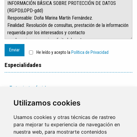
Enviar
He leído y acepto la
Política de Privacidad
Especialidades
Tratamientos faciales
Tratamientos corporales
Utilizamos cookies
Usamos cookies y otras técnicas de rastreo
para mejorar tu experiencia de navegación en
nuestra web, para mostrarte contenidos