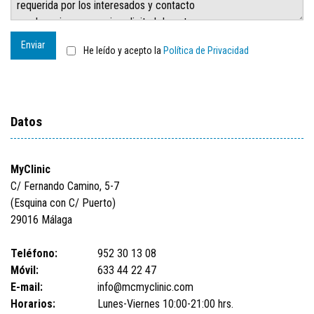
Enviar
He leído y acepto la
Política de Privacidad
Datos
MyClinic
C/ Fernando Camino, 5-7
(Esquina con C/ Puerto)
29016 Málaga
Teléfono:
952 30 13 08
Móvil:
633 44 22 47
E-mail:
info@mcmyclinic.com
Horarios:
Lunes-Viernes 10:00-21:00 hrs.