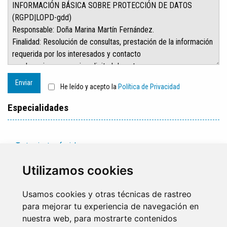
Enviar
He leído y acepto la
Política de Privacidad
Especialidades
Tratamientos faciales
Tratamientos corporales
Utilizamos cookies
Usamos cookies y otras técnicas de rastreo
para mejorar tu experiencia de navegación en
nuestra web, para mostrarte contenidos