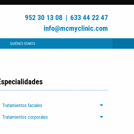
952 30 13 08
|
633 44 22 47
info@mcmyclinic.com
QUIÉNES SOMOS
Especialidades
Tratamientos faciales
Tratamientos corporales