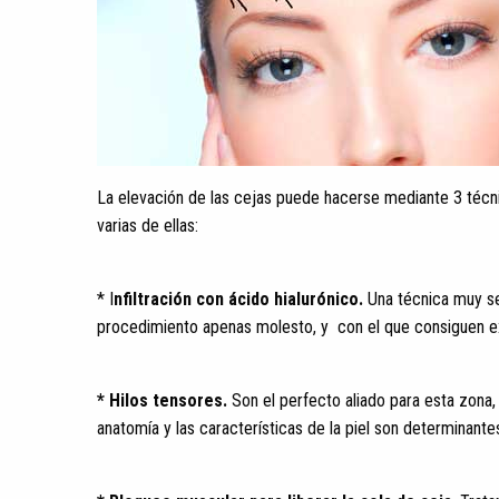
La elevación de las cejas puede hacerse mediante 3 técni
varias de ellas:
* I
nfiltración con ácido hialurónico.
Una técnica muy seg
procedimiento apenas molesto, y con el que consiguen e
* Hilos tensores.
Son el perfecto aliado para esta zona,
anatomía y las características de la piel son determinante