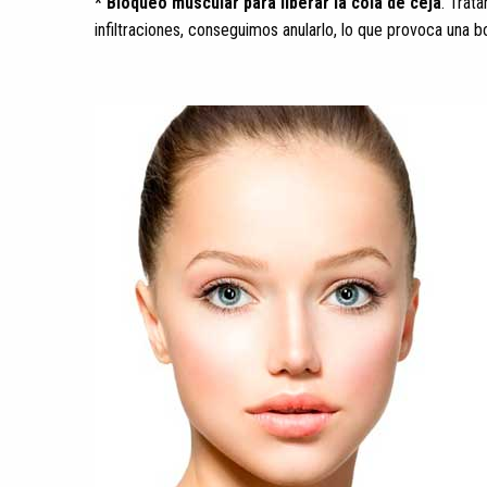
* Bloqueo muscular para liberar la cola de ceja
. Trat
infiltraciones, conseguimos anularlo, lo que provoca una bon