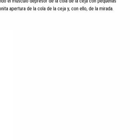
ando el músculo depresor de la cola de la ceja con pequeñas
ita apertura de la cola de la ceja y, con ello, de la mirada.