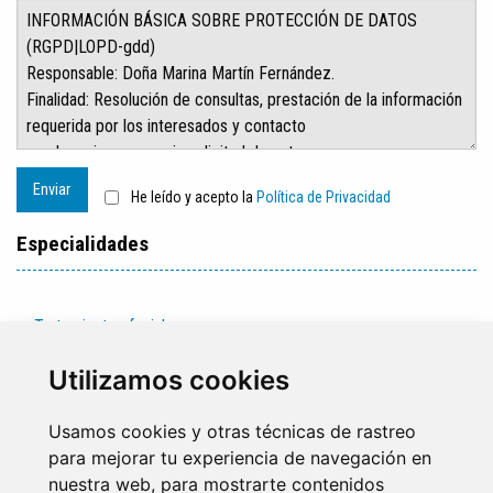
Enviar
He leído y acepto la
Política de Privacidad
Especialidades
Tratamientos faciales
Tratamientos corporales
Utilizamos cookies
Usamos cookies y otras técnicas de rastreo
para mejorar tu experiencia de navegación en
nuestra web, para mostrarte contenidos