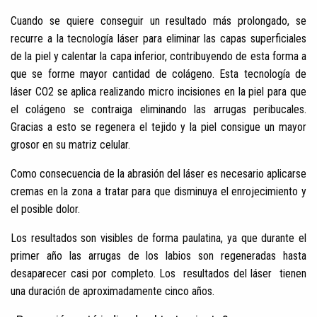
Cuando se quiere conseguir un resultado más prolongado, se
recurre a la tecnología láser para eliminar las capas superficiales
de la piel y calentar la capa inferior, contribuyendo de esta forma a
que se forme mayor cantidad de colágeno. Esta tecnología de
láser CO2 se aplica realizando micro incisiones en la piel para que
el colágeno se contraiga eliminando las arrugas peribucales.
Gracias a esto se regenera el tejido y la piel consigue un mayor
grosor en su matriz celular.
Como consecuencia de la abrasión del láser es necesario aplicarse
cremas en la zona a tratar para que disminuya el enrojecimiento y
el posible dolor.
Los resultados son visibles de forma paulatina, ya que durante el
primer año las arrugas de los labios son regeneradas hasta
desaparecer casi por completo. Los resultados del láser tienen
una duración de aproximadamente cinco años.